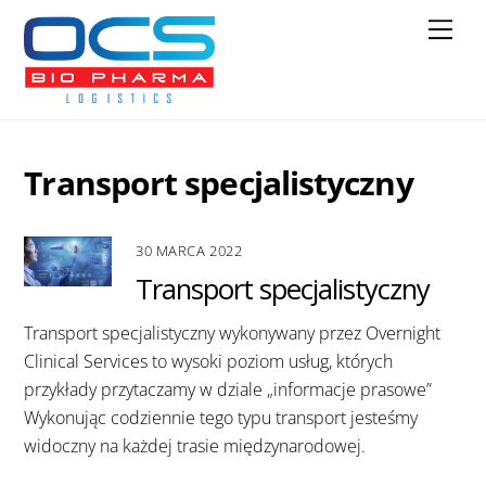
Skip
Men
to
content
Transport specjalistyczny
30 MARCA 2022
Transport specjalistyczny
Transport specjalistyczny wykonywany przez Overnight
Clinical Services to wysoki poziom usług, których
przykłady przytaczamy w dziale „informacje prasowe”
Wykonując codziennie tego typu transport jesteśmy
widoczny na każdej trasie międzynarodowej.