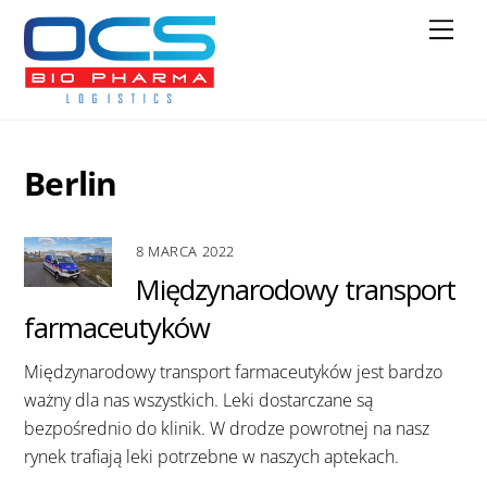
Skip
Men
to
content
Berlin
8 MARCA 2022
Międzynarodowy transport
farmaceutyków
Międzynarodowy transport farmaceutyków jest bardzo
ważny dla nas wszystkich. Leki dostarczane są
bezpośrednio do klinik. W drodze powrotnej na nasz
rynek trafiają leki potrzebne w naszych aptekach.