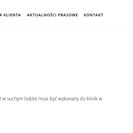
A KLIENTA
AKTUALNOŚCI PRASOWE
KONTAKT
rt w suchym lodzie musi być wykonany do klinik w