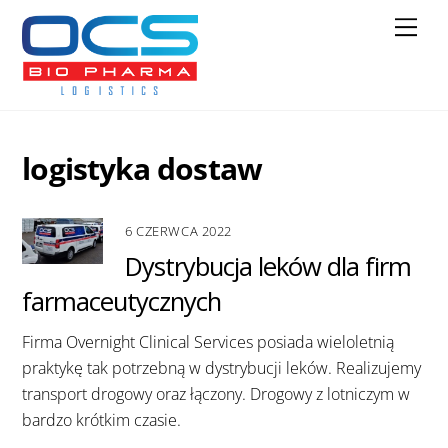
Skip
Men
to
content
logistyka dostaw
6 CZERWCA 2022
Dystrybucja leków dla firm
farmaceutycznych
Firma Overnight Clinical Services posiada wieloletnią
praktykę tak potrzebną w dystrybucji leków. Realizujemy
transport drogowy oraz łączony. Drogowy z lotniczym w
bardzo krótkim czasie.