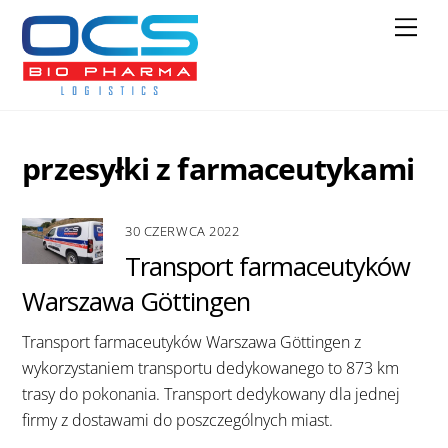
Skip
Men
to
content
przesyłki z farmaceutykami
30 CZERWCA 2022
Transport farmaceutyków
Warszawa Göttingen
Transport farmaceutyków Warszawa Göttingen z
wykorzystaniem transportu dedykowanego to 873 km
trasy do pokonania. Transport dedykowany dla jednej
firmy z dostawami do poszczególnych miast.