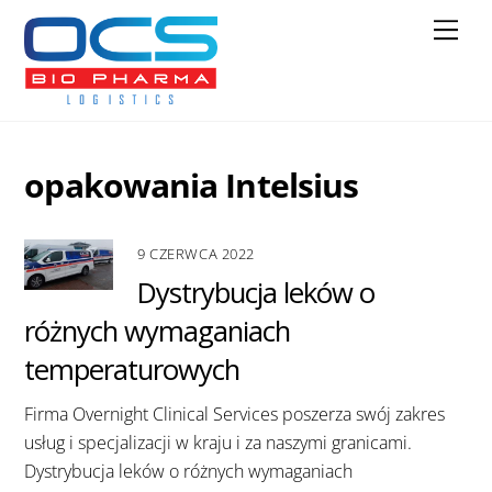
Skip
Men
to
content
opakowania Intelsius
9 CZERWCA 2022
Dystrybucja leków o
różnych wymaganiach
temperaturowych
Firma Overnight Clinical Services poszerza swój zakres
usług i specjalizacji w kraju i za naszymi granicami.
Dystrybucja leków o różnych wymaganiach