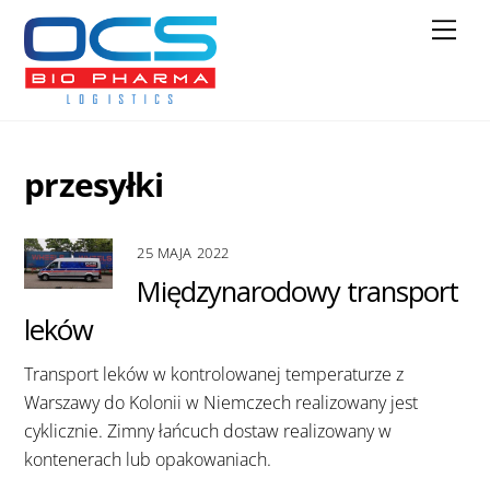
Skip
Men
to
content
przesyłki
25 MAJA 2022
Międzynarodowy transport
leków
Transport leków w kontrolowanej temperaturze z
Warszawy do Kolonii w Niemczech realizowany jest
cyklicznie. Zimny łańcuch dostaw realizowany w
kontenerach lub opakowaniach.