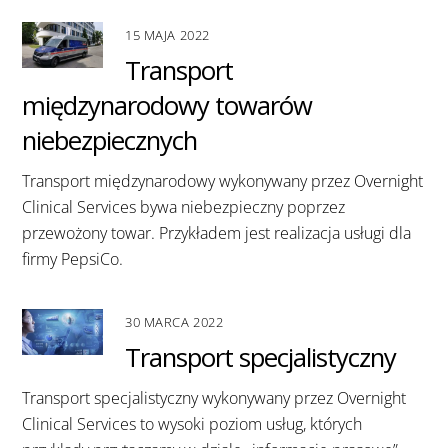
15 MAJA 2022
Transport
międzynarodowy towarów
niebezpiecznych
Transport międzynarodowy wykonywany przez Overnight
Clinical Services bywa niebezpieczny poprzez
przewożony towar. Przykładem jest realizacja usługi dla
firmy PepsiCo.
30 MARCA 2022
Transport specjalistyczny
Transport specjalistyczny wykonywany przez Overnight
Clinical Services to wysoki poziom usług, których