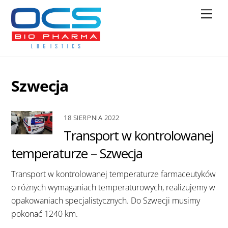
Skip
Men
to
content
Szwecja
18 SIERPNIA 2022
Transport w kontrolowanej
temperaturze – Szwecja
Transport w kontrolowanej temperaturze farmaceutyków
o różnych wymaganiach temperaturowych, realizujemy w
opakowaniach specjalistycznych. Do Szwecji musimy
pokonać 1240 km.