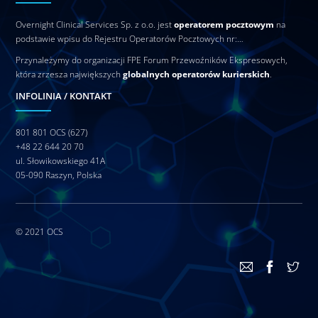
Overnight Clinical Services Sp. z o.o. jest
operatorem pocztowym
na
podstawie wpisu do Rejestru Operatorów Pocztowych nr:…
Przynależymy do organizacji FPE Forum Przewoźników Ekspresowych,
która zrzesza największych
globalnych operatorów kurierskich
.
INFOLINIA / KONTAKT
801 801 OCS (627)
+48 22 644 20 70
ul. Słowikowskiego 41A
05-090 Raszyn, Polska
© 2021
OCS
Back